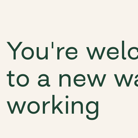
You're we
to a new w
working