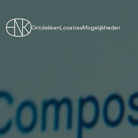
Ontdekken
Locaties
Mogelijkheden