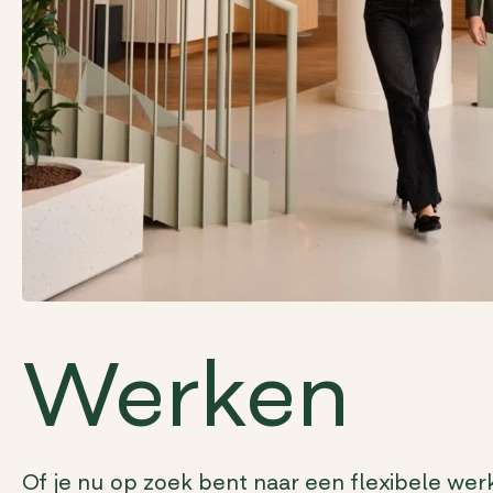
Werken
Of je nu op zoek bent naar een flexibele wer