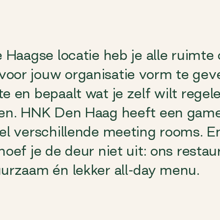
e Haagse locatie heb je alle ruimte
oor jouw organisatie vorm te geve
e en bepaalt wat je zelf wilt rege
pen. HNK Den Haag heeft een gam
el verschillende meeting rooms. E
hoef je de deur niet uit: ons resta
uurzaam én lekker all-day menu.