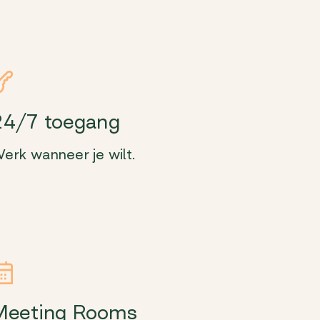
24/7 toegang
erk wanneer je wilt.
Meeting Rooms