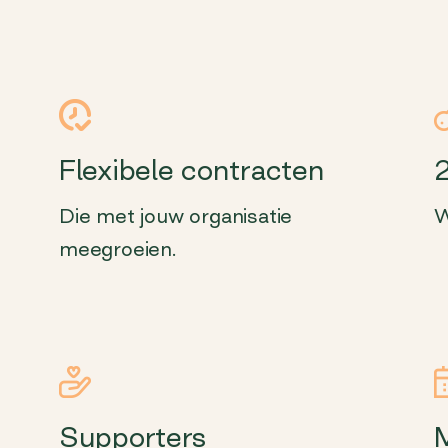
Flexibele contracten
Die met jouw organisatie
W
meegroeien.
Supporters