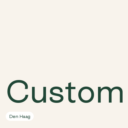
Ontdekken
Locaties
Mogelijkheden
Custom 
Den Haag