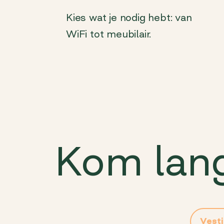
Kies wat je nodig hebt: van
WiFi tot meubilair.
Kom lan