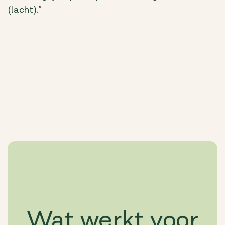
(lacht).”
Wat werkt voor