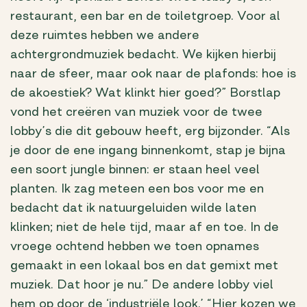
restaurant, een bar en de toiletgroep. Voor al
deze ruimtes hebben we andere
achtergrondmuziek bedacht. We kijken hierbij
naar de sfeer, maar ook naar de plafonds: hoe is
de akoestiek? Wat klinkt hier goed?” Borstlap
vond het creëren van muziek voor de twee
lobby’s die dit gebouw heeft, erg bijzonder. “Als
je door de ene ingang binnenkomt, stap je bijna
een soort jungle binnen: er staan heel veel
planten. Ik zag meteen een bos voor me en
bedacht dat ik natuurgeluiden wilde laten
klinken; niet de hele tijd, maar af en toe. In de
vroege ochtend hebben we toen opnames
gemaakt in een lokaal bos en dat gemixt met
muziek. Dat hoor je nu.” De andere lobby viel
hem op door de ‘industriële look.’ “Hier kozen we