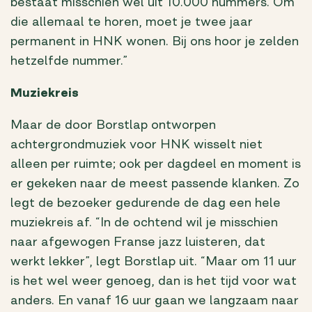
bestaat misschien wel uit 10.000 nummers. Om
die allemaal te horen, moet je twee jaar
permanent in HNK wonen. Bij ons hoor je zelden
hetzelfde nummer.”
Muziekreis
Maar de door Borstlap ontworpen
achtergrondmuziek voor HNK wisselt niet
alleen per ruimte; ook per dagdeel en moment is
er gekeken naar de meest passende klanken. Zo
legt de bezoeker gedurende de dag een hele
muziekreis af. “In de ochtend wil je misschien
naar afgewogen Franse jazz luisteren, dat
werkt lekker”, legt Borstlap uit. “Maar om 11 uur
is het wel weer genoeg, dan is het tijd voor wat
anders. En vanaf 16 uur gaan we langzaam naar