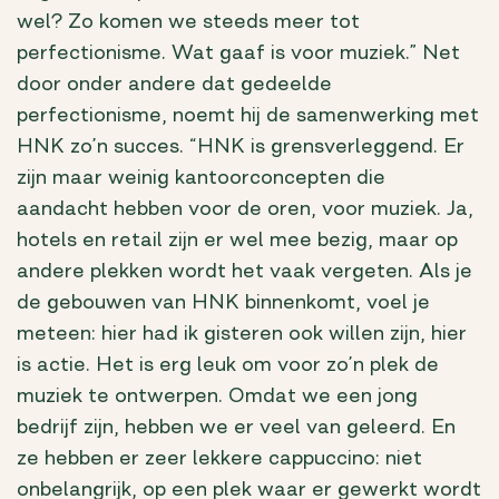
wel? Zo komen we steeds meer tot
perfectionisme. Wat gaaf is voor muziek.” Net
door onder andere dat gedeelde
perfectionisme, noemt hij de samenwerking met
HNK zo’n succes. “HNK is grensverleggend. Er
zijn maar weinig kantoorconcepten die
aandacht hebben voor de oren, voor muziek. Ja,
hotels en retail zijn er wel mee bezig, maar op
andere plekken wordt het vaak vergeten. Als je
de gebouwen van HNK binnenkomt, voel je
meteen: hier had ik gisteren ook willen zijn, hier
is actie. Het is erg leuk om voor zo’n plek de
muziek te ontwerpen. Omdat we een jong
bedrijf zijn, hebben we er veel van geleerd. En
ze hebben er zeer lekkere cappuccino: niet
onbelangrijk, op een plek waar er gewerkt wordt