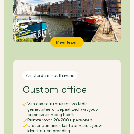
Meer lezen
Amsterdam Houthavens
Custom office
Van casco ruimte tot volledig
gemeubileerd: bepaal zelf wat jouw
organisatie nodig heeft
Ruimte voor 20-200+ personen
Creëer een uniek kantoor vanuit jouw
identiteit en branding