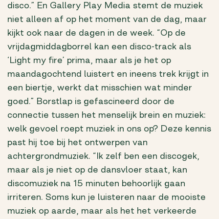
disco.” En Gallery Play Media stemt de muziek
niet alleen af op het moment van de dag, maar
kijkt ook naar de dagen in de week. “Op de
vrijdagmiddagborrel kan een disco-track als
‘Light my fire’ prima, maar als je het op
maandagochtend luistert en ineens trek krijgt in
een biertje, werkt dat misschien wat minder
goed.” Borstlap is gefascineerd door de
connectie tussen het menselijk brein en muziek:
welk gevoel roept muziek in ons op? Deze kennis
past hij toe bij het ontwerpen van
achtergrondmuziek. “Ik zelf ben een discogek,
maar als je niet op de dansvloer staat, kan
discomuziek na 15 minuten behoorlijk gaan
irriteren. Soms kun je luisteren naar de mooiste
muziek op aarde, maar als het het verkeerde