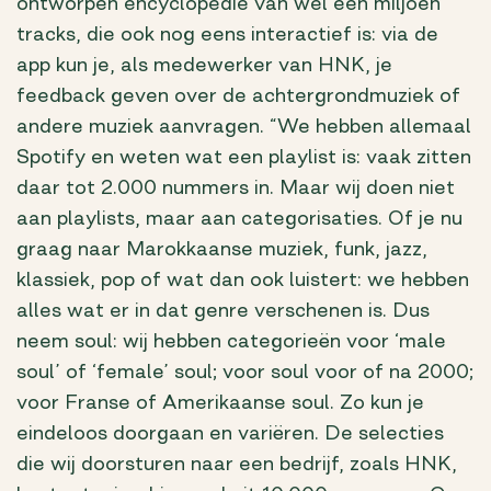
ontworpen encyclopedie van wel een miljoen
tracks, die ook nog eens interactief is: via de
app kun je, als medewerker van HNK, je
feedback geven over de achtergrondmuziek of
andere muziek aanvragen. “We hebben allemaal
Spotify en weten wat een playlist is: vaak zitten
daar tot 2.000 nummers in. Maar wij doen niet
aan playlists, maar aan categorisaties. Of je nu
graag naar Marokkaanse muziek, funk, jazz,
klassiek, pop of wat dan ook luistert: we hebben
alles wat er in dat genre verschenen is. Dus
neem soul: wij hebben categorieën voor ‘male
soul’ of ‘female’ soul; voor soul voor of na 2000;
voor Franse of Amerikaanse soul. Zo kun je
eindeloos doorgaan en variëren. De selecties
die wij doorsturen naar een bedrijf, zoals HNK,