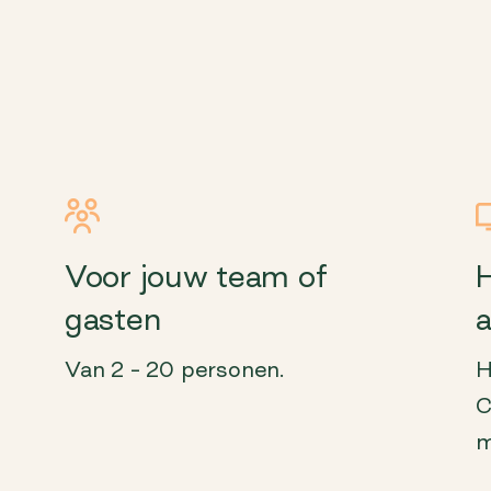
Voor jouw team of
gasten
Van 2 – 20 personen.
H
C
m