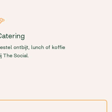
Catering
estel ontbijt, lunch of koffie
ij The Social.