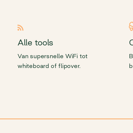
Alle tools
Van supersnelle WiFi tot
B
whiteboard of flipover.
b