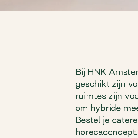
Bij HNK Amster
geschikt zijn vo
ruimtes zijn v
om hybride meet
Bestel je catere
horecaconcept. 