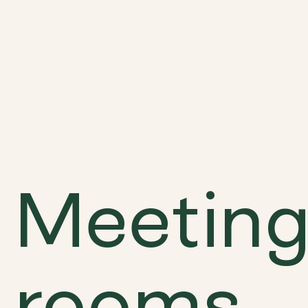
Ontdekken
Locaties
Mogelijkheden
Meetin
rooms