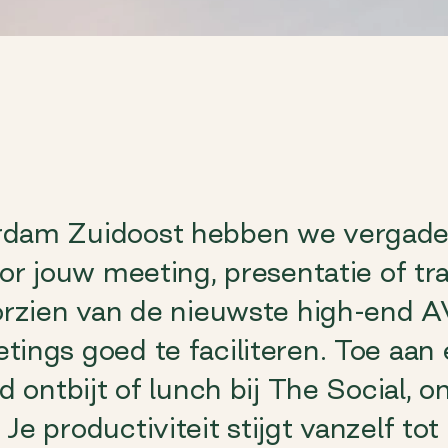
dam Zuidoost hebben we vergader
or jouw meeting, presentatie of tra
oorzien van de nieuwste high-end 
ings goed te faciliteren. Toe aan
d ontbijt of lunch bij The Social, o
Je productiviteit stijgt vanzelf to