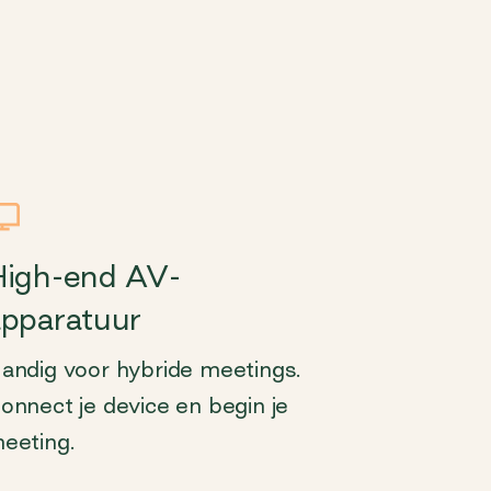
High-end AV-
apparatuur
andig voor hybride meetings.
onnect je device en begin je
eeting.