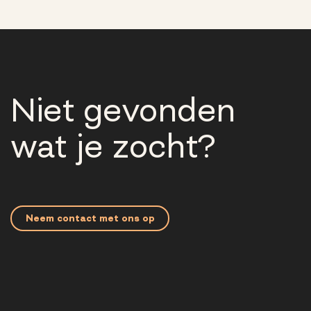
Niet gevonden
wat je zocht?
Neem contact met ons op