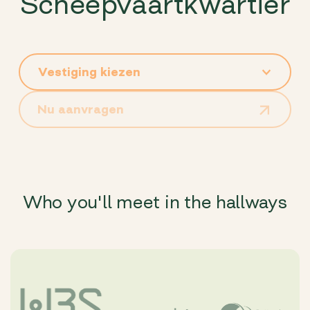
Scheepvaartkwartier
Nu aanvragen
Who you'll meet in the hallways