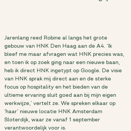
Jarenlang reed Robine al langs het grote
gebouw van HNK Den Haag aan de A4. ‘Ik
bleef me maar afvragen wat HNK precies was,
en toen ik op zoek ging naar een nieuwe baan,
heb ik direct HNK ingetypt op Google. De visie
van HNK sprak mij direct aan en de sterke
focus op hospitality en het bieden van de
ultieme ervaring sluit goed aan bij mijn eigen
werkwijze,’ vertelt ze. We spreken elkaar op
‘haar’ nieuwe locatie HNK Amsterdam
Sloterdijk, waar ze vanaf 1 september
verantwoordelijk voor is.