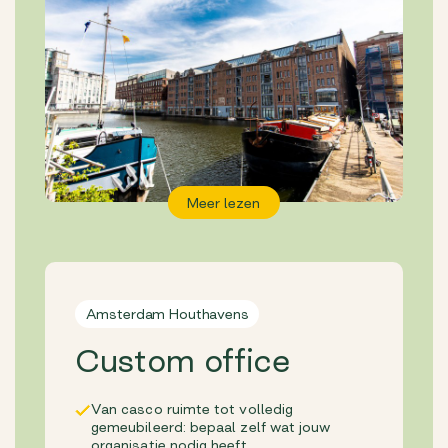
Meer lezen
Amsterdam Houthavens
Custom office
Van casco ruimte tot volledig
gemeubileerd: bepaal zelf wat jouw
organisatie nodig heeft