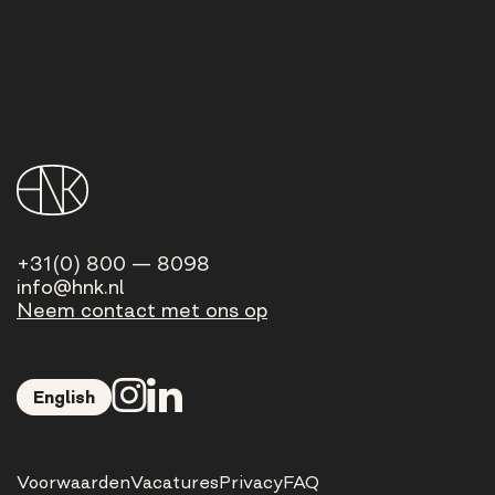
+31(0) 800 — 8098
info@hnk.nl
Neem contact met ons op
English
Voorwaarden
Vacatures
Privacy
FAQ