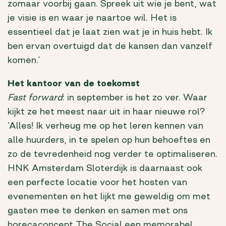
zomaar voorbij gaan. Spreek uit wie je bent, wat
je visie is en waar je naartoe wil. Het is
essentieel dat je laat zien wat je in huis hebt. Ik
ben ervan overtuigd dat de kansen dan vanzelf
komen.’
Het kantoor van de toekomst
Fast forward
: in september is het zo ver. Waar
kijkt ze het meest naar uit in haar nieuwe rol?
‘Alles! Ik verheug me op het leren kennen van
alle huurders, in te spelen op hun behoeftes en
zo de tevredenheid nog verder te optimaliseren.
HNK Amsterdam Sloterdijk is daarnaast ook
een perfecte locatie voor het hosten van
evenementen en het lijkt me geweldig om met
gasten mee te denken en samen met ons
horecaconcept The Social een memorabel