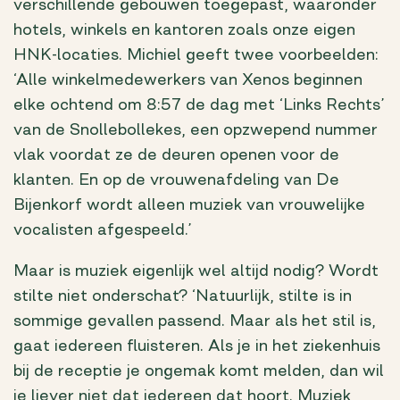
verschillende gebouwen toegepast, waaronder
hotels, winkels en kantoren zoals onze eigen
HNK-locaties. Michiel geeft twee voorbeelden:
‘Alle winkelmedewerkers van Xenos beginnen
elke ochtend om 8:57 de dag met ‘Links Rechts’
van de Snollebollekes, een opzwepend nummer
vlak voordat ze de deuren openen voor de
klanten. En op de vrouwenafdeling van De
Bijenkorf wordt alleen muziek van vrouwelijke
vocalisten afgespeeld.’
Maar is muziek eigenlijk wel altijd nodig? Wordt
stilte niet onderschat? ‘Natuurlijk, stilte is in
sommige gevallen passend. Maar als het stil is,
gaat iedereen fluisteren. Als je in het ziekenhuis
bij de receptie je ongemak komt melden, dan wil
je liever niet dat iedereen dat hoort. Muziek