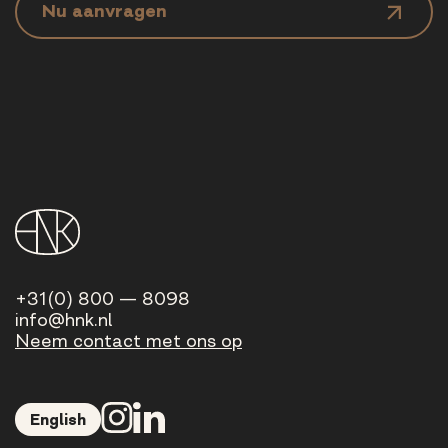
Nu aanvragen
+31(0) 800 — 8098
info@hnk.nl
Neem contact met ons op
English