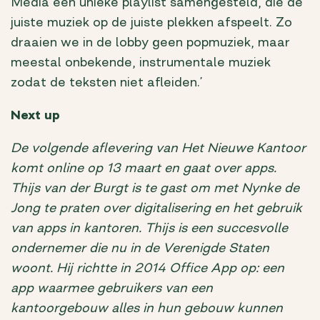
Media een unieke playlist samengesteld, die de
juiste muziek op de juiste plekken afspeelt. Zo
draaien we in de lobby geen popmuziek, maar
meestal onbekende, instrumentale muziek
zodat de teksten niet afleiden.’
Next up
De volgende aflevering van Het Nieuwe Kantoor
komt online op 13 maart en gaat over apps.
Thijs van der Burgt is te gast om met Nynke de
Jong te praten over digitalisering en het gebruik
van apps in kantoren. Thijs is een succesvolle
ondernemer die nu in de Verenigde Staten
woont. Hij richtte in 2014 Office App op: een
app waarmee gebruikers van een
kantoorgebouw alles in hun gebouw kunnen